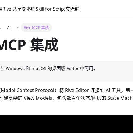
档
Rive 共享脚本库
Skill for Script
交流群
AI
Rive MCP 集成
 MCP 集成
 Windows 和 macOS 的桌面版 Editor 中可用。
del Context Protocol）将 Rive Editor 连接到 AI 工
杂的 View Models、包含数百个状态/图层的 State Machin