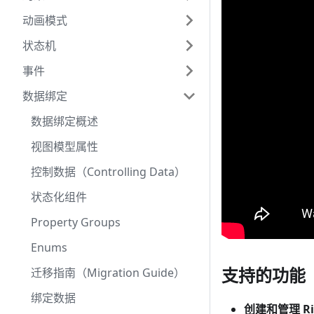
动画模式
状态机
事件
数据绑定
数据绑定概述
视图模型属性
控制数据（Controlling Data）
状态化组件
Property Groups
Enums
支持的功能
迁移指南（Migration Guide）
绑定数据
创建和管理 Ri