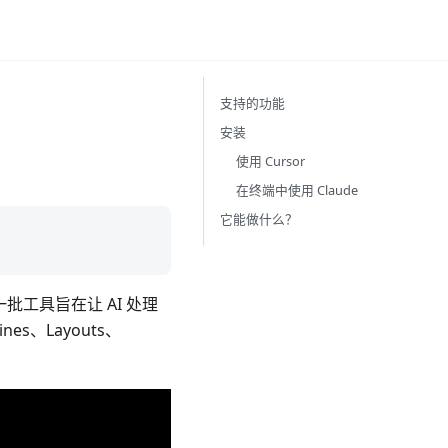
支持的功能
安装
使用 Cursor
在终端中使用 Claude
它能做什么？
具。第一批工具旨在让 AI 处理
es、Layouts、