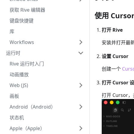
获取 Rive 编辑器
使用 Curso
键盘快捷键
打开 Rive
库
Workflows
安装并打开最
运行时
设置 Cursor
Rive 运行时入门
创建一个
Curs
动画播放
打开 Cursor 
Web (JS)
打开 Curs
画板
Android（Android）
状态机
Apple（Apple）