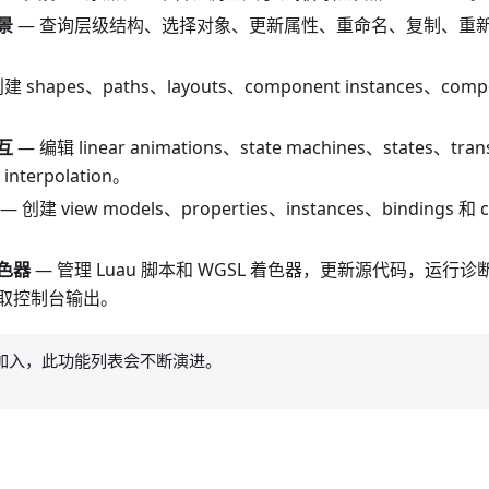
景
— 查询层级结构、选择对象、更新属性、重命名、复制、重
建 shapes、paths、layouts、component instances、compo
。
互
— 编辑 linear animations、state machines、states、tran
 interpolation。
— 创建 view models、properties、instances、bindings 和 c
色器
— 管理 Luau 脚本和 WGSL 着色器，更新源代码，运
取控制台输出。
加入，此功能列表会不断演进。