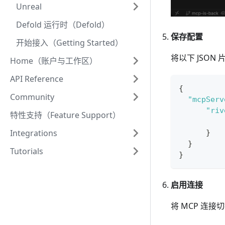
Unreal
Defold 运行时（Defold）
保存配置
开始接入（Getting Started）
将以下 JSO
Home（账户与工作区）
API Reference
{
Community
"mcpServ
"riv
特性支持（Feature Support）
Integrations
}
}
Tutorials
}
启用连接
将 MCP 连接