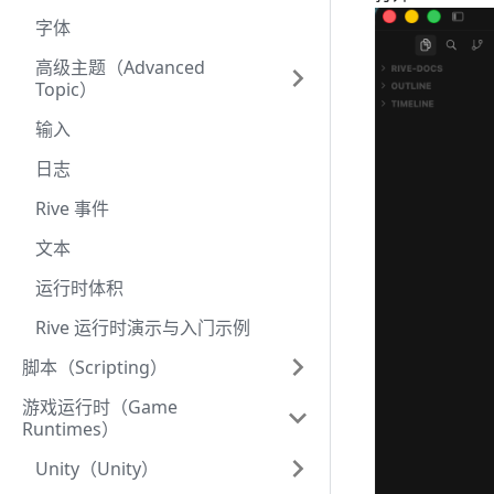
字体
高级主题（Advanced
Topic）
输入
日志
Rive 事件
文本
运行时体积
Rive 运行时演示与入门示例
脚本（Scripting）
游戏运行时（Game
Runtimes）
Unity（Unity）