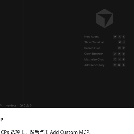
P
 MCPs 选项卡，然后点击 Add Custom MCP。