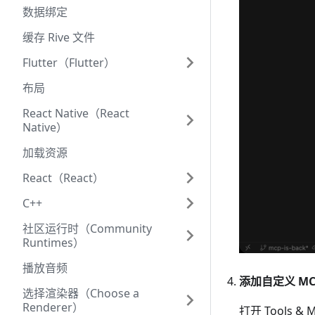
数据绑定
缓存 Rive 文件
Flutter（Flutter）
布局
React Native（React
Native）
加载资源
React（React）
C++
社区运行时（Community
Runtimes）
播放音频
添加自定义 MC
选择渲染器（Choose a
Renderer）
打开 Tools &