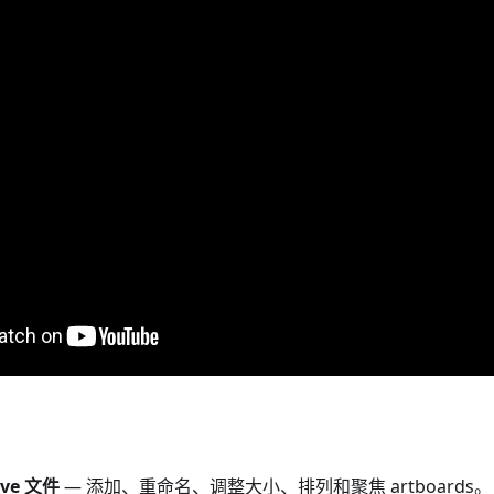
ve 文件
— 添加、重命名、调整大小、排列和聚焦 artboards。