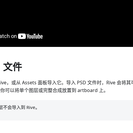
D 文件
Rive，或从 Assets 面板导入它。导入 PSD 文件时，Rive 
以便你可以将单个图层或完整合成放置到 artboard 上。
层不会导入到 Rive。