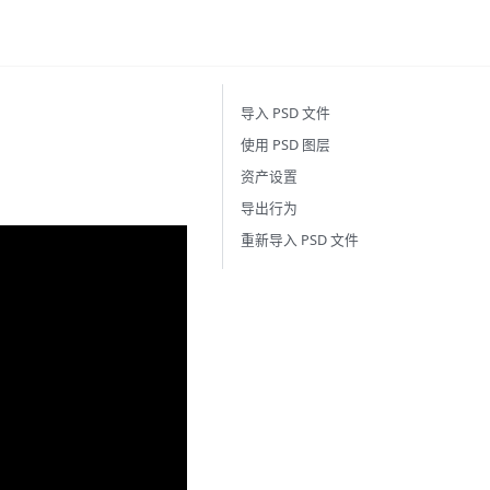
导入 PSD 文件
使用 PSD 图层
资产设置
导出行为
重新导入 PSD 文件