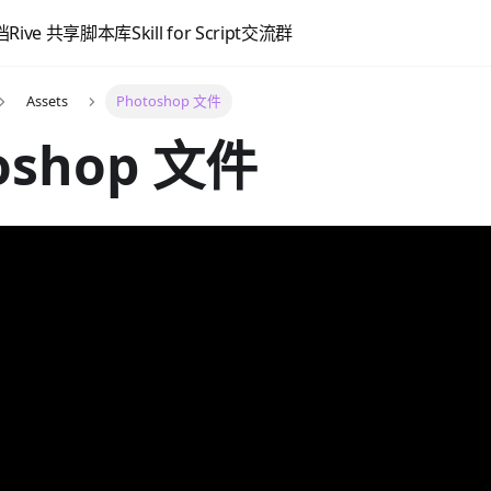
档
Rive 共享脚本库
Skill for Script
交流群
Assets
Photoshop 文件
oshop 文件