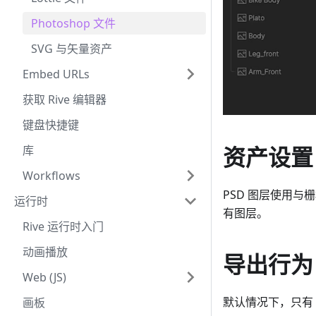
Photoshop 文件
SVG 与矢量资产
Embed URLs
获取 Rive 编辑器
键盘快捷键
资产设置
库
Workflows
PSD 图层使用与
运行时
有图层。
Rive 运行时入门
动画播放
导出行为
Web (JS)
默认情况下，只有 
画板