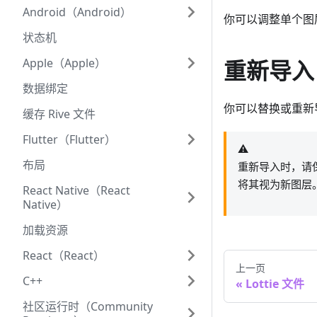
Android（Android）
你可以调整单个图
状态机
Apple（Apple）
重新导入 
数据绑定
你可以替换或重新导入
缓存 Rive 文件
Flutter（Flutter）
⚠️
布局
重新导入时，请保持
将其视为新图层
React Native（React
Native）
加载资源
React（React）
上一页
C++
Lottie 文件
社区运行时（Community