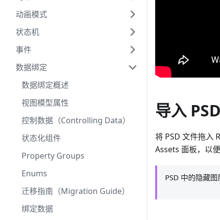
动画模式
状态机
事件
数据绑定
数据绑定概述
视图模型属性
导入 PS
控制数据（Controlling Data）
将 PSD 文件拖入 
状态化组件
Assets 面板，
Property Groups
Enums
PSD 中的隐藏图
迁移指南（Migration Guide）
绑定数据