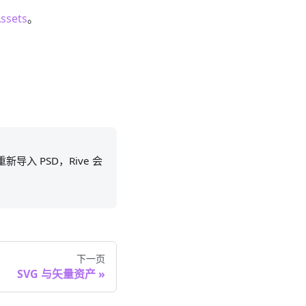
ssets
。
导入 PSD，Rive 会
下一页
SVG 与矢量资产