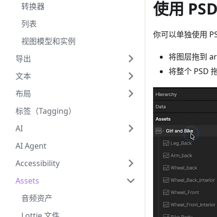
使用 PS
转换器
列表
你可以单独使用 P
视图模型和实例
将图层拖到 ar
导出
将整个 PSD 
文本
布局
标签（Tagging）
AI
AI Agent
Accessibility
Assets
音频资产
Lottie 文件