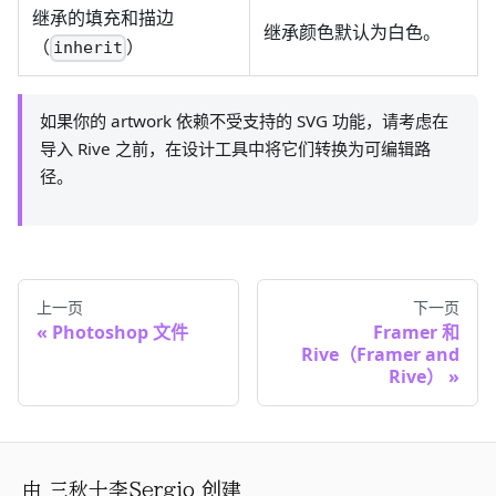
继承的填充和描边
继承颜色默认为白色。
（
）
inherit
如果你的 artwork 依赖不受支持的 SVG 功能，请考虑在
导入 Rive 之前，在设计工具中将它们转换为可编辑路
径。
上一页
下一页
Photoshop 文件
Framer 和
Rive（Framer and
Rive）
由
三秋十李Sergio
创建