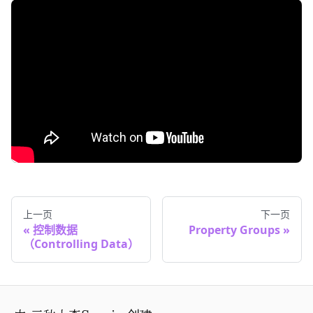
上一页
下一页
控制数据
Property Groups
（Controlling Data）