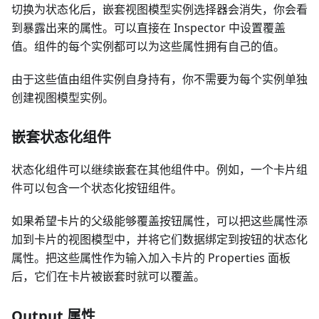
切换为状态化后，嵌套视图模型实例选择器会消失，你会看
到暴露出来的属性。可以直接在 Inspector 中设置覆盖
值。组件的每个实例都可以为这些属性拥有自己的值。
由于这些值由组件实例自身持有，你不需要为每个实例单独
创建视图模型实例。
嵌套状态化组件
状态化组件可以继续嵌套在其他组件中。例如，一个卡片组
件可以包含一个状态化按钮组件。
如果希望卡片的父级能够覆盖按钮属性，可以把这些属性添
加到卡片的视图模型中，并将它们数据绑定到按钮的状态化
属性。把这些属性作为输入加入卡片的 Properties 面板
后，它们在卡片被嵌套时就可以覆盖。
Output 属性