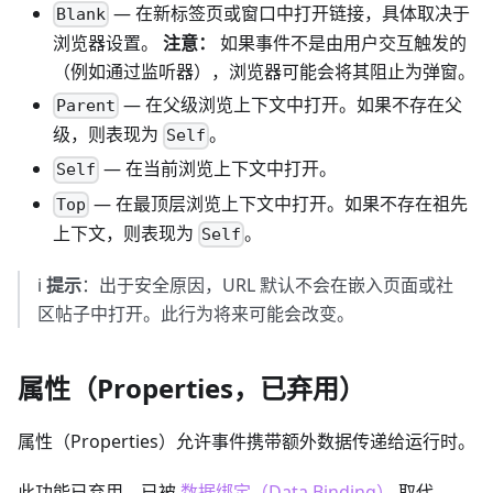
— 在新标签页或窗口中打开链接，具体取决于
Blank
浏览器设置。
注意：
如果事件不是由用户交互触发的
（例如通过监听器），浏览器可能会将其阻止为弹窗。
— 在父级浏览上下文中打开。如果不存在父
Parent
级，则表现为
。
Self
— 在当前浏览上下文中打开。
Self
— 在最顶层浏览上下文中打开。如果不存在祖先
Top
上下文，则表现为
。
Self
ℹ️
提示
：出于安全原因，URL 默认不会在嵌入页面或社
区帖子中打开。此行为将来可能会改变。
属性（Properties，已弃用）
属性（Properties）允许事件携带额外数据传递给运行时。
此功能已弃用，已被
数据绑定（Data Binding）
取代。