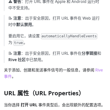
⚠️
警告
：打开 URL 事件在 Apple 和 Android 运行时
中不受支持。
📝
注意
：出于安全原因，打开 URL 事件在 Web 运行
时中
默认禁用
。
要启用它，请设置
automaticallyHandleEvents
为
。
true
📝
注意
：出于安全原因，打开 URL 事件在
分享链接
和
Rive 社区
中已禁用。
关于添加、创建和发送事件信号的一般信息，请参阅
Rive
事件
。
URL 属性（URL Properties）
当你选择
打开 URL
事件类型后，会出现额外的配置选项。