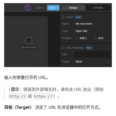
输入你想要打开的 URL。
ℹ️
提示
：链接到外部域名时，请包含 URL 协议（例如
或
）。
http://
https://
目标（Target）
决定了 URL 在浏览器中的打开方式。