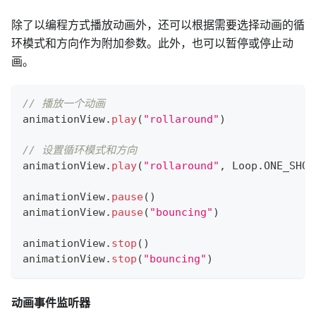
除了以编程方式播放动画外，还可以根据需要选择动画的循
环模式和方向作为附加参数。此外，也可以暂停或停止动
画。
// 播放一个动画
animationView
.
play
(
"rollaround"
)
// 设置循环模式和方向
animationView
.
play
(
"rollaround"
,
 Loop
.
ONE_SHOT
animationView
.
pause
(
)
animationView
.
pause
(
"bouncing"
)
animationView
.
stop
(
)
animationView
.
stop
(
"bouncing"
)
动画事件监听器