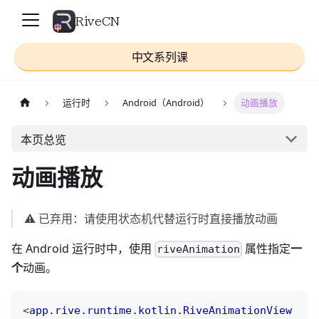
RiveCN
中文系列课
运行时
Android（Android）
动画播放
本页总览
动画播放
⚠️ 已弃用：请使用状态机代替运行时直接播放动画
在 Android 运行时中，使用
属性指定
一
riveAnimation
个
动画。
<
app.rive.runtime.kotlin.RiveAnimationView