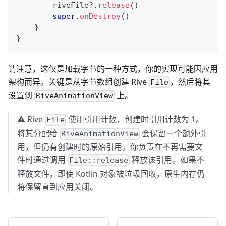
        riveFile
?
.
release
(
)
super
.
onDestroy
(
)
}
}
请注意，这仅是加载字节的一种方式，你的实现可能因应用
架构而异。关键是从字节数组创建 Rive
，然后将其
File
设置到
上。
RiveAnimationView
⚠️ Rive
使用引用计数，创建时引用计数为 1。
File
将其分配给
会保留一个额外引
RiveAnimationView
用，但仍有创建时的原始引用。你负责在不再需要文
件时通过调用
释放该引用。如果不
File::release
释放文件，即使 Kotlin 对象被垃圾回收，原生内存仍
将保留直到应用关闭。