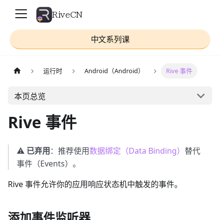
RiveCN
中文系列课
运行时
Android（Android）
Rive 事件
本页总览
Rive 事件
⚠️
已弃用
：推荐使用
数据绑定（Data Binding）
替代
事件（Events）。
Rive 事件允许你的应用响应状态机中触发的事件。
添加事件监听器