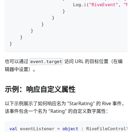
                        Log
.
i
(
"RiveEvent"
,
"No
}
}
}
}
}
}
也可以通过
访问 URL 的目标位置（在编
event.target
辑器中设置）。
示例：响应自定义属性
以下示例展示了如何响应名为 "StarRating" 的 Rive 事件，
该事件包含一个名为 "Rating" 的自定义数字属性：
val
 eventListener 
=
object
:
 RiveFileControlle