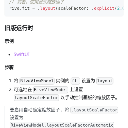
// 或者，使用显式缩放因子
rive
.
fit 
=
.
layout
(
scaleFactor
:
.
explicit
(
2.0
)
旧版运行时
示例
SwiftUI
步骤
将
实例的
设置为
RiveViewModel
fit
layout
可选地在
上设置
RiveViewModel
以手动控制画板的缩放因子。
layoutScaleFactor
要启用自动确定缩放因子，将
.layoutScaleFactor
设置为
RiveViewModel.layoutScaleFactorAutomatic