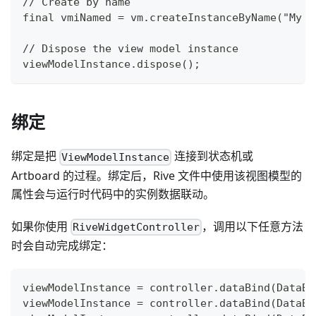
// Create by name
final vmiNamed = vm.createInstanceByName("My I
// Dispose the view model instance
viewModelInstance.dispose();
绑定
绑定是把
连接到状态机或
ViewModelInstance
Artboard 的过程。绑定后，Rive 文件中使用该视图模型的
属性会与运行时代码中的实例数据联动。
如果你使用
，调用以下任意方法
RiveWidgetController
时会自动完成绑定：
viewModelInstance = controller.dataBind(DataBi
viewModelInstance = controller.dataBind(DataBi