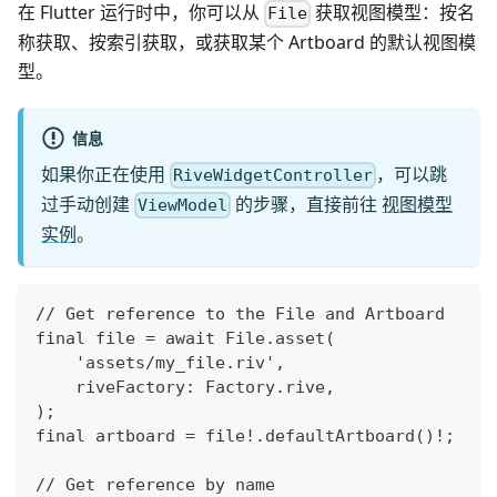
在 Flutter 运行时中，你可以从
获取视图模型：按名
File
称获取、按索引获取，或获取某个 Artboard 的默认视图模
型。
信息
如果你正在使用
，可以跳
RiveWidgetController
过手动创建
的步骤，直接前往
视图模型
ViewModel
实例
。
// Get reference to the File and Artboard
final file = await File.asset(
    'assets/my_file.riv',
    riveFactory: Factory.rive,
);
final artboard = file!.defaultArtboard()!;
// Get reference by name