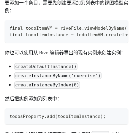
要添加一个条目，需要先创建要添加到列表中的视图模型实
例：
final todoItemVM = riveFile.viewModelByName("T
final todoItemInstance = todoItemVM.createInst
你也可以使用从 Rive 编辑器导出的现有实例来创建实例：
createDefaultInstance()
createInstanceByName('exercise')
createInstanceByIndex(0)
然后把实例添加到列表中：
todosProperty.add(todoItemInstance);