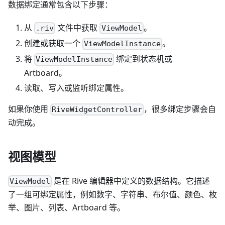
数据绑定通常包含以下步骤：
从
文件中获取
。
.riv
ViewModel
创建或获取一个
。
ViewModelInstance
将
绑定到状态机或
ViewModelInstance
Artboard。
读取、写入或监听绑定属性。
如果你使用
，很多绑定步骤会自
RiveWidgetController
动完成。
视图模型
是在 Rive 编辑器中定义的数据结构。它描述
ViewModel
了一组可绑定属性，例如数字、字符串、布尔值、颜色、枚
举、图片、列表、Artboard 等。