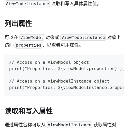
读取和写入具体属性值。
ViewModelInstance
列出属性
可以在
对象或
对象上
ViewModel
ViewModelInstance
访问
，以查看可用属性。
properties
// Access on a ViewModel object
print("Properties: ${viewModel.properties}");
// Access on a ViewModelInstance object
print("Properties: ${viewModelInstance.propert
读取和写入属性
通过属性名称可以从
获取属性对
ViewModelInstance