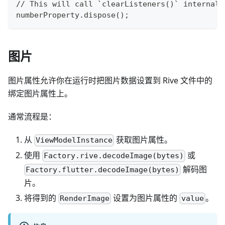
// This will call `clearListeners()` internall
numberProperty.dispose();
图片
图片属性允许你在运行时把图片数据设置到 Rive 文件中的
绑定图片属性上。
通常流程是：
从
获取图片属性。
ViewModelInstance
使用
或
Factory.rive.decodeImage(bytes)
解码图
Factory.flutter.decodeImage(bytes)
片。
将得到的
设置为图片属性的
。
RenderImage
value