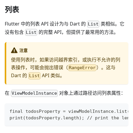
列表
Flutter 中的列表 API 设计为与 Dart 的
类相似。它
List
没有包含
的完整 API，但提供了最常用的方法。
List
注意
使用列表时，如果访问越界索引，或执行不允许的列
表操作，可能会抛出错误（
）。这与
RangeError
Dart 的
API 类似。
List
在
对象上通过路径访问列表属性：
ViewModelInstance
final todosProperty = viewModelInstance.list('
print(todosProperty.length); // print the leng