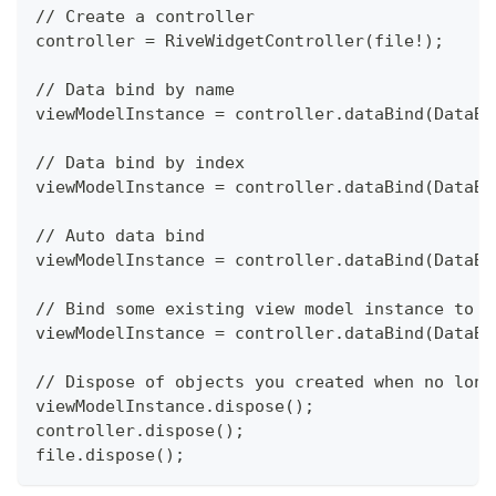
// Create a controller
controller = RiveWidgetController(file!);
// Data bind by name
viewModelInstance = controller.dataBind(DataBi
// Data bind by index
viewModelInstance = controller.dataBind(DataBi
// Auto data bind
viewModelInstance = controller.dataBind(DataBi
// Bind some existing view model instance to t
viewModelInstance = controller.dataBind(DataBi
// Dispose of objects you created when no long
viewModelInstance.dispose();
controller.dispose();
file.dispose();