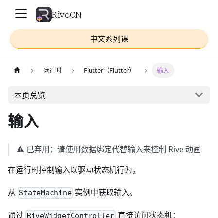
RiveCN
中文系列课
运行时
Flutter（Flutter）
输入
本页总览
输入
⚠️ 已弃用：请使用数据绑定代替输入来控制 Rive 动画
在运行时控制输入以驱动状态机行为。
从
实例中获取输入。
StateMachine
通过
直接访问状态机：
RiveWidgetController