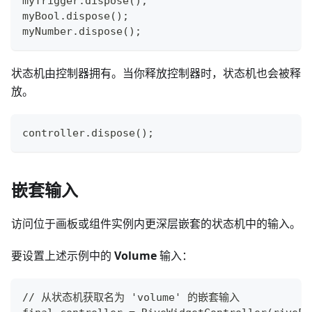
myTrigger.dispose();
myBool.dispose();
myNumber.dispose();
状态机由控制器拥有。当你释放控制器时，状态机也会被释
放。
controller.dispose();
嵌套输入
访问位于画板或组件实例内更深层嵌套的状态机中的输入。
要设置上述示例中的
Volume
输入：
// 从状态机获取名为 'volume' 的嵌套输入