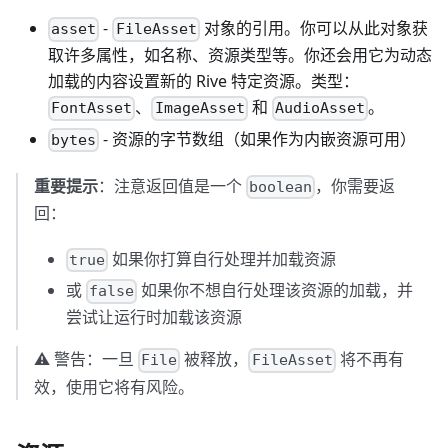
-
对象的引用。你可以从此对象获
asset
FileAsset
取许多属性，如名称、资源类型等。你还会用它为动态
加载的内容设置新的 Rive 特定资源。类型：
、
和
。
FontAsset
ImageAsset
AudioAsset
- 资源的字节数组（如果作为内嵌资源可用）
bytes
重要提示
：注意返回值是一个
，你需要返
boolean
回：
如果你打算自行处理并加载资源
true
或
如果你不想自行处理该资源的加载，并
false
尝试让运行时加载该资源
⚠️ 警告：一旦
被释放，
将不再有
File
FileAsset
效，使用它将有风险。