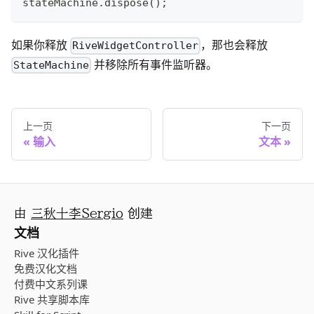
stateMachine.dispose();
如果你释放
，那也会释放
RiveWidgetController
并移除所有事件监听器。
StateMachine
上一页
下一页
输入
文本
由
三秋十李Sergio
创建
文档
Rive 汉化插件
免费汉化文档
付费中文系列课
Rive 共享脚本库