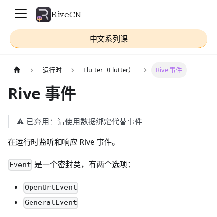
RiveCN
中文系列课
运行时
Flutter（Flutter）
Rive 事件
Rive 事件
⚠️ 已弃用：请使用数据绑定代替事件
在运行时监听和响应 Rive 事件。
是一个密封类，有两个选项：
Event
OpenUrlEvent
GeneralEvent