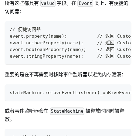
所有这些都具有
字段。在
类上，有便捷的
value
Event
访问器：
// 便捷访问器
event.property(name);           // 返回 CustomP
event.numberProperty(name);     // 返回 CustomN
event.booleanProperty(name);    // 返回 CustomB
event.stringProperty(name);     // 返回 CustomS
重要的是在不再需要时移除事件监听器以避免内存泄漏：
stateMachine.removeEventListener(_onRiveEvent)
或者事件监听器会在
被释放时同时被释
StateMachine
放。