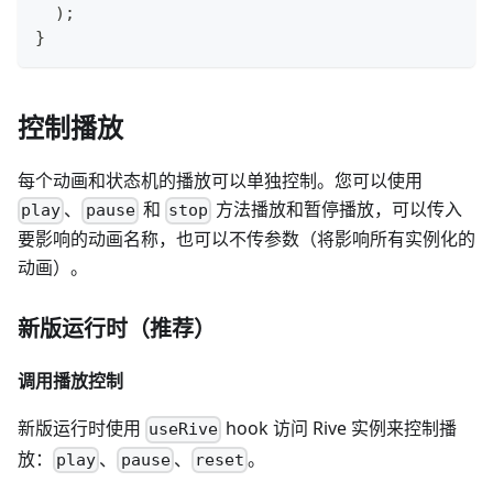
)
;
}
控制播放
每个动画和状态机的播放可以单独控制。您可以使用
、
和
方法播放和暂停播放，可以传入
play
pause
stop
要影响的动画名称，也可以不传参数（将影响所有实例化的
动画）。
新版运行时（推荐）
调用播放控制
新版运行时使用
hook 访问 Rive 实例来控制播
useRive
放：
、
、
。
play
pause
reset