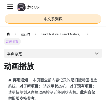
RiveCN
中文系列课
运行时
React Native（React Native）
动画播放
本页总览
动画播放
⚠️
弃用通知：
本页面全部内容记录的是旧版动画播放
系统。
对于新项目：
请改用状态机。
对于现有项目：
请尽快规划从直接动画控制迁移到状态机。
此内容仅
供旧版支持参考。