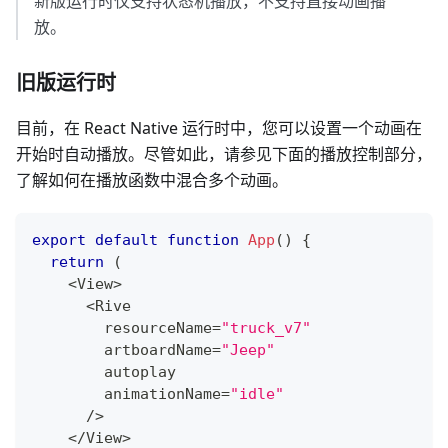
新版运行时仅支持状态机播放，不支持直接动画播
放。
旧版运行时
目前，在 React Native 运行时中，您可以设置一个动画在
开始时自动播放。尽管如此，请参见下面的播放控制部分，
了解如何在播放函数中混合多个动画。
export
default
function
App
(
)
{
return
(
<
View
>
<
Rive
        resourceName
=
"truck_v7"
        artboardName
=
"Jeep"
        autoplay
        animationName
=
"idle"
/
>
<
/
View
>