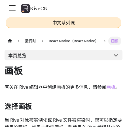
RiveCN
中文系列课
运行时
React Native（React Native）
画板
本页总览
画板
有关在 Rive 编辑器中创建画板的更多信息，请参阅
画板
。
选择画板
当 Rive 对象被实例化或 Rive 文件被渲染时，您可以指定要