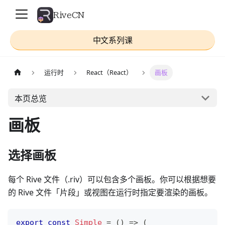
RiveCN
中文系列课
运行时
React（React）
画板
本页总览
画板
选择画板
每个 Rive 文件（.riv）可以包含多个画板。你可以根据想要
的 Rive 文件「片段」或视图在运行时指定要渲染的画板。
export
const
Simple
=
(
)
=>
(