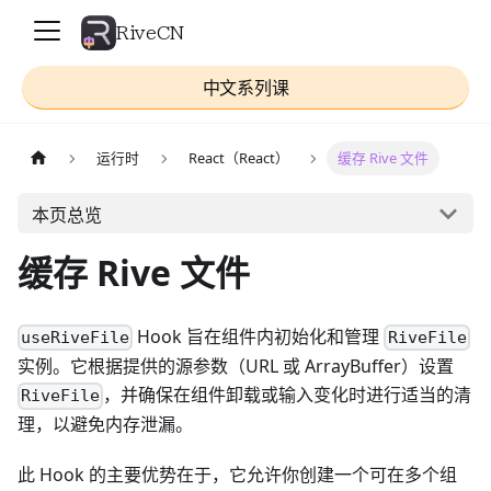
RiveCN
中文系列课
运行时
React（React）
缓存 Rive 文件
本页总览
缓存 Rive 文件
Hook 旨在组件内初始化和管理
useRiveFile
RiveFile
实例。它根据提供的源参数（URL 或 ArrayBuffer）设置
，并确保在组件卸载或输入变化时进行适当的清
RiveFile
理，以避免内存泄漏。
此 Hook 的主要优势在于，它允许你创建一个可在多个组