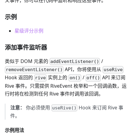
义事件，你可以在代码中监听和响应这些事件。
示例
星级评分示例
添加事件监听器
类似于 DOM 元素的
/
addEventListener()
API，你将使用从
removeEventListener()
useRive
Hook 返回的
实例上的
/
API 来订阅
rive
on()
off()
Rive 事件。只需提供 RiveEvent 枚举和一个回调函数，运
行时将在检测到任何 Rive 事件时调用该回调。
注意：
你必须使用
Hook 来订阅 Rive 事
useRive()
件。
示例用法