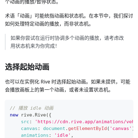
个动画的播放/暂停状态。
术语「动画」可能统指动画和状态机。在本节中，我们探讨
如何处理特定动画的播放，而非状态机。
如果你尝试在运行时协调多个动画的播放，请考虑改
用状态机来为你完成！
选择起始动画
也可以在实例化 Rive 时选择起始动画。如果未提供，可能
会播放画板上的第一个动画，或者未设置状态机。
// 播放 idle 动画
new
rive
.
Rive
(
{
src
:
'https://cdn.rive.app/animations/vehi
canvas
:
document
.
getElementById
(
'canvas'
)
,
animations
:
'idle'
,