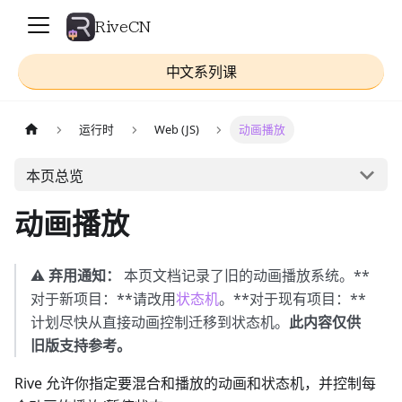
RiveCN
中文系列课
运行时
Web (JS)
动画播放
本页总览
动画播放
⚠️
弃用通知：
本页文档记录了旧的动画播放系统。**
对于新项目：**请改用
状态机
。**对于现有项目：**
计划尽快从直接动画控制迁移到状态机。
此内容仅供
旧版支持参考。
Rive 允许你指定要混合和播放的动画和状态机，并控制每