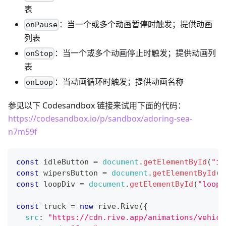
表
：当一个或多个动画暂停时触发；提供动画
onPause
列表
：当一个或多个动画停止时触发；提供动画列
onStop
表
：当动画循环时触发；提供动画名称
onLoop
参见以下 Codesandbox 链接来试用下面的代码：
https://codesandbox.io/p/sandbox/adoring-sea-
n7m59f
const
 idleButton 
=
document
.
getElementById
(
"id
const
 wipersButton 
=
document
.
getElementById
(
"
const
 loopDiv 
=
document
.
getElementById
(
"loop"
const
 truck 
=
new
rive
.
Rive
(
{
src
:
"https://cdn.rive.app/animations/vehicl