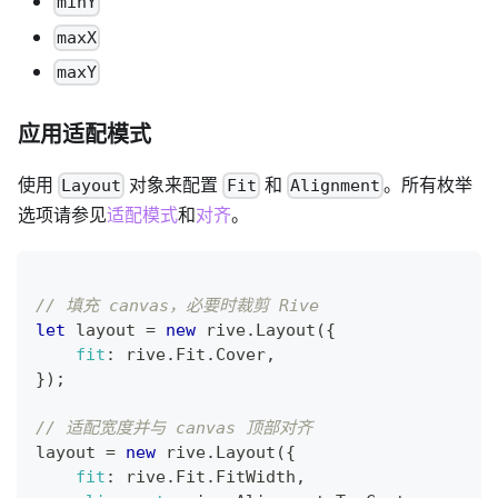
minY
maxX
maxY
应用适配模式
使用
对象来配置
和
。所有枚举
Layout
Fit
Alignment
选项请参见
适配模式
和
对齐
。
// 填充 canvas，必要时裁剪 Rive
let
 layout 
=
new
rive
.
Layout
(
{
fit
:
 rive
.
Fit
.
Cover
,
}
)
;
// 适配宽度并与 canvas 顶部对齐
layout 
=
new
rive
.
Layout
(
{
fit
:
 rive
.
Fit
.
FitWidth
,