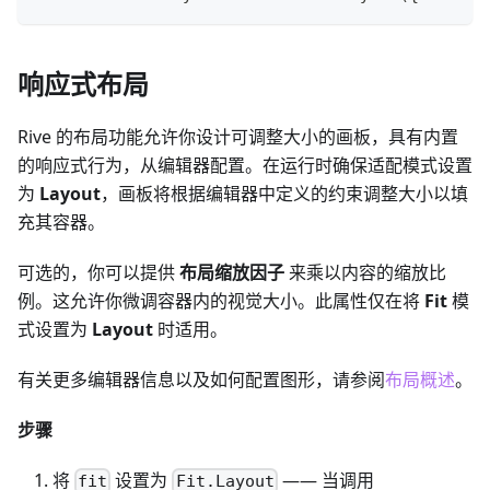
响应式布局
Rive 的布局功能允许你设计可调整大小的画板，具有内置
的响应式行为，从编辑器配置。在运行时确保适配模式设置
为
Layout
，画板将根据编辑器中定义的约束调整大小以填
充其容器。
可选的，你可以提供
布局缩放因子
来乘以内容的缩放比
例。这允许你微调容器内的视觉大小。此属性仅在将
Fit
模
式设置为
Layout
时适用。
有关更多编辑器信息以及如何配置图形，请参阅
布局概述
。
步骤
将
设置为
—— 当调用
fit
Fit.Layout