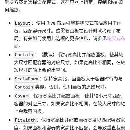
解决方案是选择适配模式。这在容器上指定，控制 Rive 如
何缩放。
：使用 Rive 布局引擎将响应式布局应用于画
Layout
板，匹配容器尺寸。这需要画板在设计时就考虑了布
局。有关如何使用此选项的更多信息，请参见
响应式布
局
。
：
（默认）
保持宽高比并缩放画板，使其较
Contain
大尺寸匹配容器的对应尺寸。如果宽高比不相同，在较
短尺寸的轴上会留出空间。
：保持宽高比，当画板大于容器时行为与
ScaleDown
类似。否则，使用画板的原始尺寸。
Contain
：保持宽高比并缩放画板，使其较小尺寸匹配
Cover
容器的对应尺寸。如果宽高比不相同，在较大尺寸的轴
上会裁剪画板。
：保持宽高比并缩放画板宽度以匹配容器宽
FitWidth
度。如果画板和容器的宽高比不匹配，会导致垂直裁剪