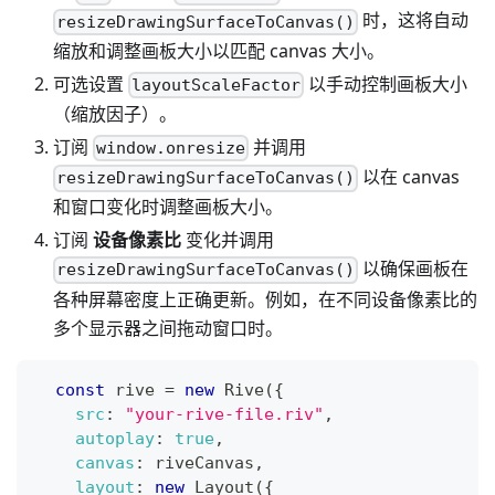
时，这将自动
resizeDrawingSurfaceToCanvas()
缩放和调整画板大小以匹配 canvas 大小。
可选设置
以手动控制画板大小
layoutScaleFactor
（缩放因子）。
订阅
并调用
window.onresize
以在 canvas
resizeDrawingSurfaceToCanvas()
和窗口变化时调整画板大小。
订阅
设备像素比
变化并调用
以确保画板在
resizeDrawingSurfaceToCanvas()
各种屏幕密度上正确更新。例如，在不同设备像素比的
多个显示器之间拖动窗口时。
const
 rive 
=
new
Rive
(
{
src
:
"your-rive-file.riv"
,
autoplay
:
true
,
canvas
:
 riveCanvas
,
layout
:
new
Layout
(
{