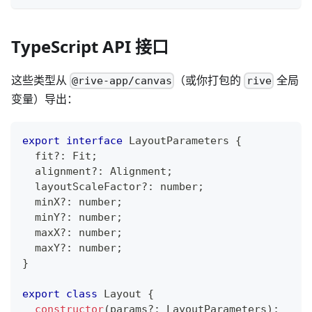
TypeScript API 接口
这些类型从
（或你打包的
全局
@rive-app/canvas
rive
变量）导出：
export
interface
LayoutParameters
{
  fit
?
:
 Fit
;
  alignment
?
:
 Alignment
;
  layoutScaleFactor
?
:
number
;
  minX
?
:
number
;
  minY
?
:
number
;
  maxX
?
:
number
;
  maxY
?
:
number
;
}
export
class
Layout
{
constructor
(
params
?
:
 LayoutParameters
)
;