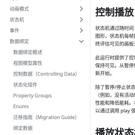
动画模式
控制播放
状态机
状态机通过随时间
事件
图形，状态机每帧推
数据绑定
终评估可见的画板
数据绑定概述
此运行时提供了控
视图模型属性
保持可见。从暂停
新开始。
控制数据（Controlling Data）
状态化组件
除了暂停/停止状
（例如，没有活动
Property Groups
性能和降低能耗。
Enums
以通过调用 pl
迁移指南（Migration Guide）
绑定数据
播放状态