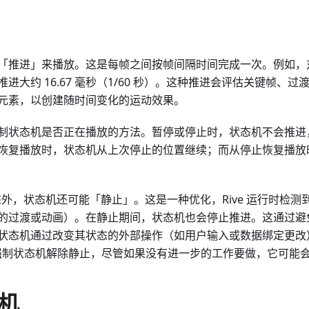
「推进」来播放。这是每帧之间按帧间隔时间完成一次。例如，对于
进大约 16.67 毫秒（1/60 秒）。这种推进会评估关键帧、
元素，以创建随时间变化的运动效果。
制状态机是否正在播放的方法。暂停或停止时，状态机不会推进
恢复播放时，状态机从上次停止的位置继续；而从停止恢复播放
态外，状态机还可能「静止」。这是一种优化，Rive 运行时检
的过渡或动画）。在静止期间，状态机也会停止推进。这通过避
状态机通过改变其状态的外部操作（如用户输入或数据绑定更改
ay 强制状态机解除静止，尽管如果没有进一步的工作要做，它可能
机