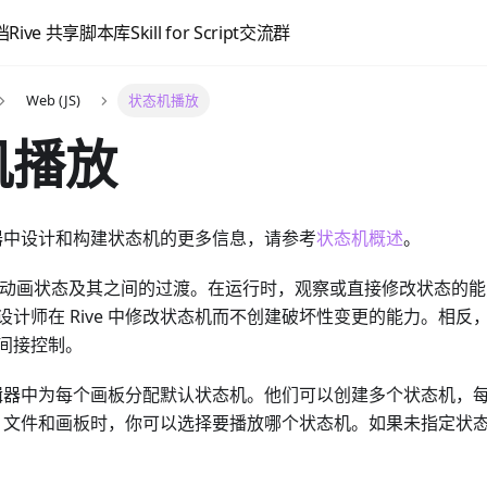
档
Rive 共享脚本库
Skill for Script
交流群
Web (JS)
状态机播放
机播放
编辑器中设计和构建状态机的更多信息，请参考
状态机概述
。
是一组动画状态及其之间的过渡。在运行时，观察或直接修改状态的
设计师在 Rive 中修改状态机而不创建破坏性变更的能力。相反
间接控制。
e 编辑器中为每个画板分配默认状态机。他们可以创建多个状态机，
ive 文件和画板时，你可以选择要播放哪个状态机。如果未指定状