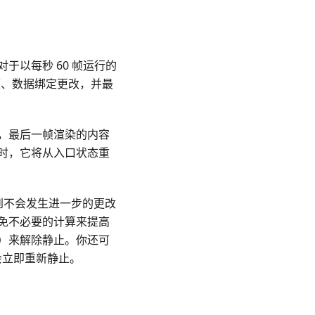
以每秒 60 帧运行的
过渡、数据绑定更改，并最
，最后一帧渲染的内容
时，它将从入口状态重
测到不会发生进一步的更改
免不必要的计算来提高
）来解除静止。你还可
会立即重新静止。