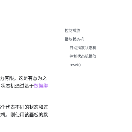
控制播放
播放状态机
自动播放状态机
控制状态机播放
reset()
能力有限。这是有意为之
，状态机通过基于
数据绑
每个代表不同的状态和过
态机，则使用该画板的默