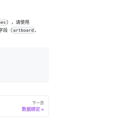
），请使用
nes
字段（
、
artboard
下一页
数据绑定