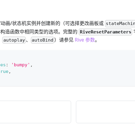
/动画/状态机实例并创建新的（可选择更改画板或
stateMachi
与构造函数中相同类型的选项。完整的
RiveResetParameters
、
、
）请参见
Rive 参数
。
autoplay
autoBind
nes
:
'bumpy'
,
true
,