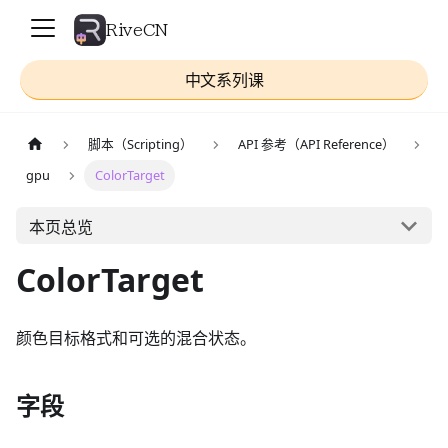
RiveCN
中文系列课
脚本（Scripting）
API 参考（API Reference）
gpu
ColorTarget
本页总览
ColorTarget
颜色目标格式和可选的混合状态。
字段