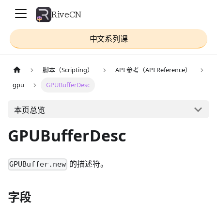
RiveCN
中文系列课
脚本（Scripting）
API 参考（API Reference）
gpu
GPUBufferDesc
本页总览
GPUBufferDesc
的描述符。
GPUBuffer.new
字段