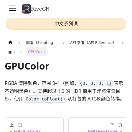
RiveCN
中文系列课
脚本（Scripting）
API 参考（API Reference）
gpu
GPUColor
GPUColor
RGBA 清除颜色，范围 0–1（例如，
表示
{0, 0, 0, 1}
不透明黑色）。支持超过 1.0 的 HDR 值用于浮点渲染目
标。使用
从打包的 ARGB 颜色转换。
Color.toFloat()
上一页
下一页
GPUCanvas
GPUFeatures