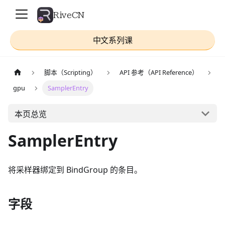
RiveCN
中文系列课
脚本（Scripting）
API 参考（API Reference）
gpu
SamplerEntry
本页总览
SamplerEntry
将采样器绑定到 BindGroup 的条目。
字段