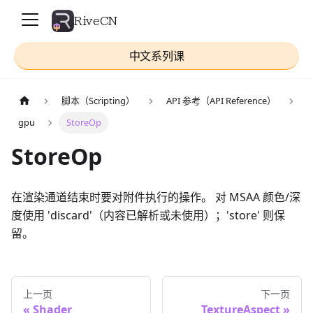
RiveCN
中文系列课
脚本（Scripting）
API 参考（API Reference）
gpu
StoreOp
StoreOp
在渲染通道结束时要对附件执行的操作。 对 MSAA 颜色/深
度使用 'discard'（内容已解析或未使用）；'store' 则保
留。
上一页
下一页
Shader
TextureAspect