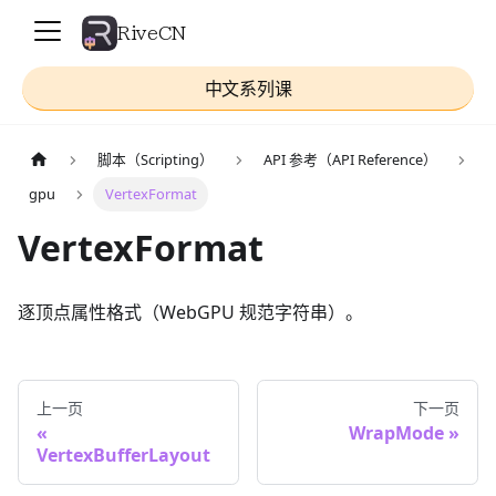
RiveCN
中文系列课
脚本（Scripting）
API 参考（API Reference）
gpu
VertexFormat
VertexFormat
逐顶点属性格式（WebGPU 规范字符串）。
上一页
下一页
WrapMode
VertexBufferLayout