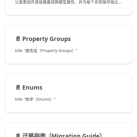
让嵌套组件直接暴露视图模型属性，并为每个实例保存独立值。
📄️
Property Groups
title: "属性组（Property Groups）"
📄️
Enums
title: "枚举（Enums）"
📄️
迁移指南（Migration Guide）