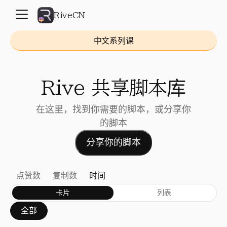
RiveCN
中文系列课
Rive 共享脚本库
在这里，找到你需要的脚本，或分享你
的脚本
分享你的脚本
点赞数
复制数
时间
卡片
列表
全部