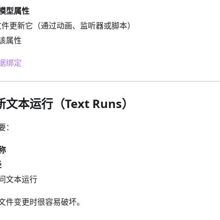
模型属性
e 文件更新它（通过动画、监听器或脚本）
该属性
据绑定
文本运行（Text Runs）
要：
称
径
问文本运行
文件变更时很容易破坏。