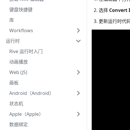
键盘快捷键
选择
Convert 
库
更新运行时代
Workflows
运行时
Rive 运行时入门
动画播放
Web (JS)
画板
Android（Android）
状态机
Apple（Apple）
数据绑定