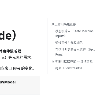
从已弃用功能迁移
ide）
状态机输入（State Machine
Inputs）
通过事件与代码通信
在运行时更新文本运行（Text
时事件监听器
Runs）
uns）等元素的需求。
何时使用数据绑定 vs 其他功能
来自 Rive 的变化。
约束（Constraints）
wModel