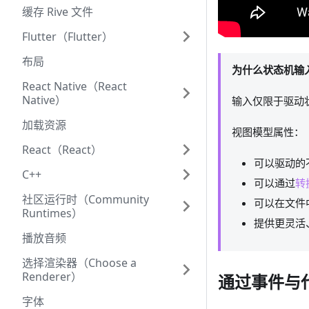
缓存 Rive 文件
Flutter（Flutter）
布局
为什么状态机输
React Native（React
Native）
输入仅限于驱动
加载资源
视图模型属性：
React（React）
可以驱动的
C++
可以通过
转
社区运行时（Community
可以在文件
Runtimes）
提供更灵活
播放音频
选择渲染器（Choose a
Renderer）
通过事件与
字体