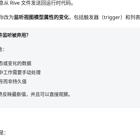
从 Rive 文件发送回运行时代码。
你改为
监听视图模型属性的变化
，包括触发器（trigger）和列表（
件监听被弃用？
性：
态或变化的数据
中工作需要手动处理
号而非持久值
终反映最新值，并且可以直接观察。
是：