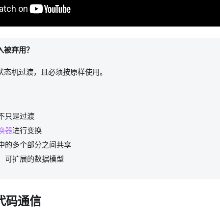
入被弃用？
状态机过渡，且必须按原样使用。
不只是过渡
换器
进行变换
中的多个部分之间共享
、可扩展的数据模型
代码通信