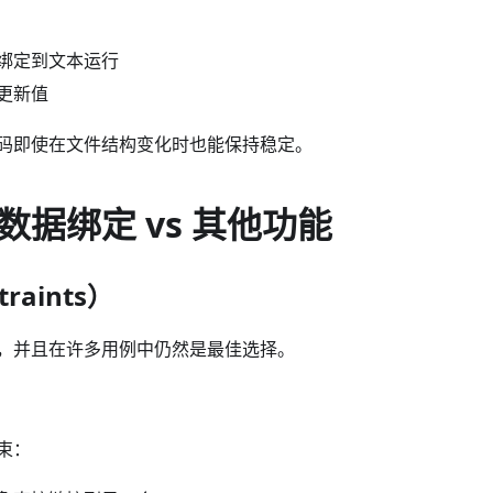
绑定到文本运行
更新值
码即使在文件结构变化时也能保持稳定。
数据绑定 vs 其他功能
raints）
，并且在许多用例中仍然是最佳选择。
束：