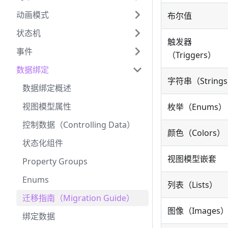
动画模式
布尔值
状态机
触发器
事件
（Triggers）
数据绑定
字符串（String
数据绑定概述
视图模型属性
枚举（Enums）
控制数据（Controlling Data）
颜色（Colors）
状态化组件
视图模型嵌套
Property Groups
Enums
列表（Lists）
迁移指南（Migration Guide）
图像（Images
绑定数据