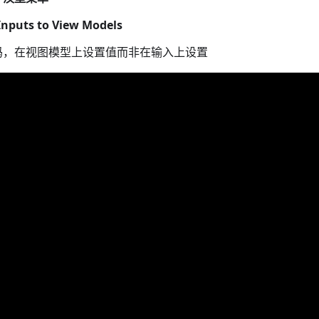
Inputs to View Models
码，在视图模型上设置值而非在输入上设置