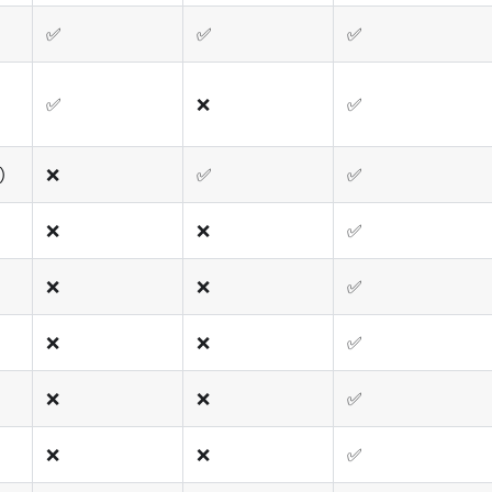
✅
✅
✅
✅
❌
✅
s）
❌
✅
✅
❌
❌
✅
❌
❌
✅
❌
❌
✅
❌
❌
✅
）
❌
❌
✅