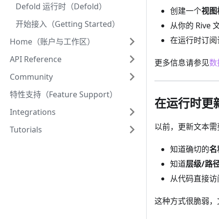
Defold 运行时（Defold）
创建一个
视图
开始接入（Getting Started）
从你的 Riv
在运行时订阅
Home（账户与工作区）
API Reference
更多信息请参见
数
Community
特性支持（Feature Support）
在运行时更新
Integrations
以前，更新文本需
Tutorials
知道确切的
名
知道
层级/路
从代码直接访
这种方式很脆弱，