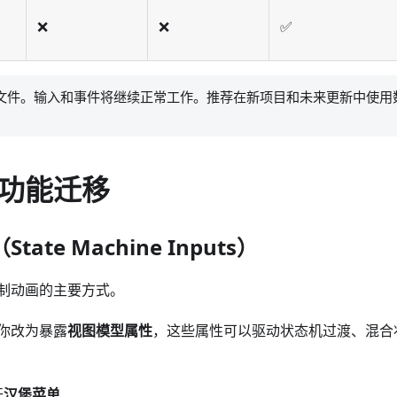
❌
❌
✅
文件。输入和事件将继续正常工作。推荐在新项目和未来更新中使用
功能迁移
ate Machine Inputs）
制动画的主要方式。
你改为暴露
视图模型属性
，这些属性可以驱动状态机过渡、混合
开
汉堡菜单