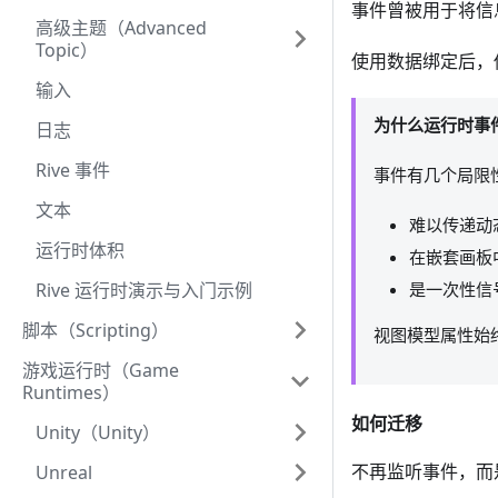
事件曾被用于将信息
高级主题（Advanced
Topic）
使用数据绑定后，
输入
为什么运行时事
日志
Rive 事件
事件有几个局限
文本
难以传递动
运行时体积
在嵌套画板
Rive 运行时演示与入门示例
是一次性信
脚本（Scripting）
视图模型属性始
游戏运行时（Game
Runtimes）
如何迁移
Unity（Unity）
不再监听事件，而
Unreal