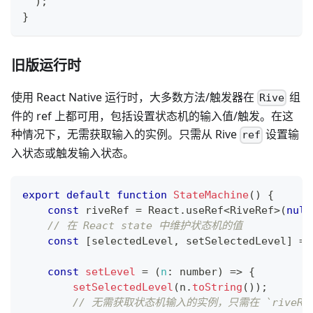
)
;
}
旧版运行时
使用 React Native 运行时，大多数方法/触发器在
组
Rive
件的 ref 上都可用，包括设置状态机的输入值/触发。在这
种情况下，无需获取输入的实例。只需从 Rive
设置输
ref
入状态或触发输入状态。
export
default
function
StateMachine
(
)
{
const
 riveRef 
=
React
.
useRef
<
RiveRef
>
(
null
// 在 React state 中维护状态机的值
const
[
selectedLevel
,
 setSelectedLevel
]
=
const
setLevel
=
(
n
:
 number
)
=>
{
setSelectedLevel
(
n
.
toString
(
)
)
;
// 无需获取状态机输入的实例，只需在 `riveR