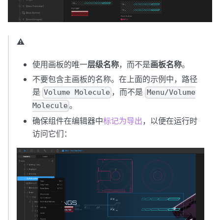
⚠️
使用画板的唯一
层级名称
，而不是
画板名称
。
不要包含主画板的名称。在上面的示例中，路径
是
，而不是
Volume Molecule
Menu/Volume
。
Molecule
确保组件在编辑器中
标记为导出
，以便在运行时
访问它们：