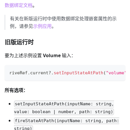
数据绑定文档
。
有关在新版运行时中使用数据绑定处理嵌套属性的示
例，请参见
示例应用
。
旧版运行时
要为上述示例设置
Volume
输入：
riveRef
.
current
?.
setInputStateAtPath
(
"volume"
,
所有选项：
setInputStateAtPath(inputName: string,
value: boolean | number, path: string)
fireStateAtPath(inputName: string, path:
string)