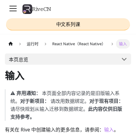
RiveCN
中文系列课
运行时
React Native（React Native）
输入
本页总览
输入
⚠️
弃用通知：
本页面全部内容记录的是旧版输入系
统。
对于新项目：
请改用数据绑定。
对于现有项目：
请尽快规划从输入迁移到数据绑定。
此内容仅供旧版
支持参考。
有关在 Rive 中创建输入的更多信息，请参阅：
输入
。